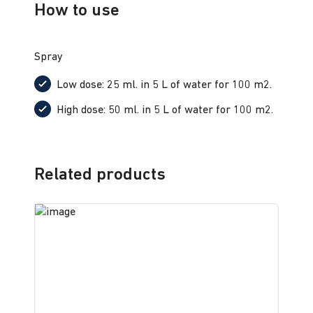
How to use
Spray
Low dose: 25 ml. in 5 L of water for 100 m
2
.
High dose: 50 ml. in 5 L of water for 100 m
2
.
Related products