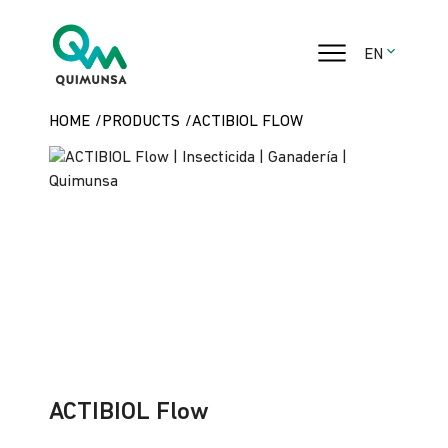
EN
HOME
PRODUCTS
ACTIBIOL FLOW
DOMESTIC CONSUMPTION
LIVESTOCK
PROFESSIONAL
INDUSTRIAL WOOD PROTECTION
ACTIBIOL Flow